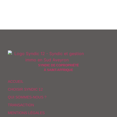
SYNDIC DE COPROPRIÉTÉ
À SAINT-AFFRIQUE
ACCUEIL
CHOISIR SYNDIC 12
QUI SOMMES-NOUS ?
TRANSACTION
MENTIONS LÉGALES