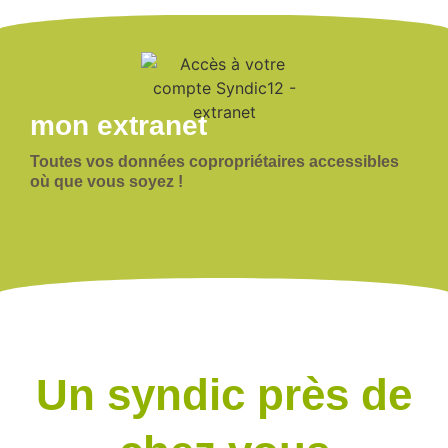
mon extranet
Toutes vos données copropriétaires accessibles
où que vous soyez !
Un syndic près de